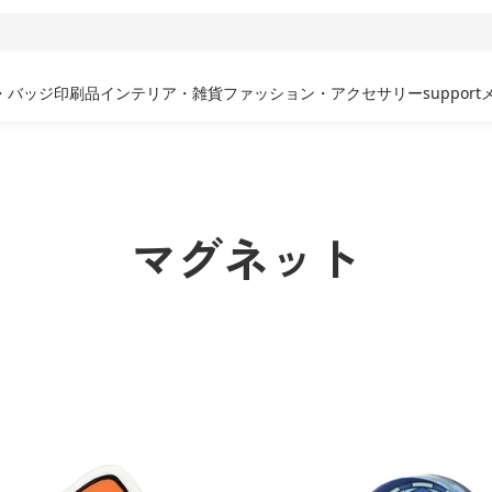
・バッジ
印刷品
インテリア・雑貨
ファッション・アクセサリー
support
マグネット