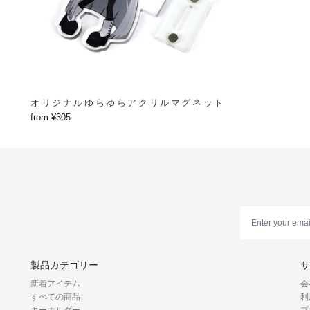
オリジナルゆらゆらアクリルマグネット
from ¥305
製品カテゴリー
サ
新着アイテム
会
すべての商品
利