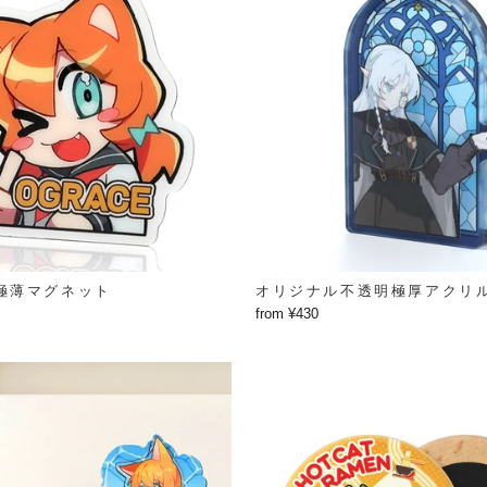
極薄マグネット
オリジナル不透明極厚アクリ
from ¥430