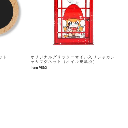
ット
オリジナルグリッターオイル入りシャカシ
ャカマグネット（オイル充填済）
from ¥953