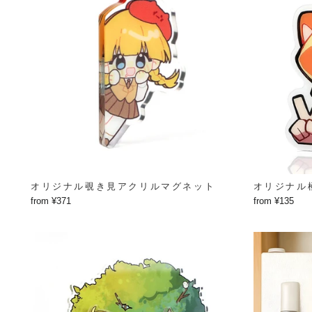
オリジナル覗き見アクリルマグネット
オリジナル
from ¥371
from ¥135